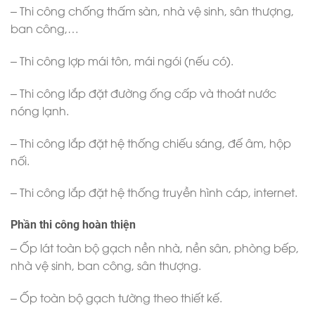
– Thi công chống thấm sàn, nhà vệ sinh, sân thượng,
ban công,…
– Thi công lợp mái tôn, mái ngói (nếu có).
– Thi công lắp đặt đường ống cấp và thoát nước
nóng lạnh.
– Thi công lắp đặt hệ thống chiếu sáng, đế âm, hộp
nối.
– Thi công lắp đặt hệ thống truyền hình cáp, internet.
Phần thi công hoàn thiện
– Ốp lát toàn bộ gạch nền nhà, nền sân, phòng bếp,
nhà vệ sinh, ban công, sân thượng.
– Ốp toàn bộ gạch tường theo thiết kế.