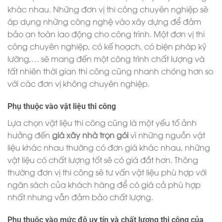
khác nhau. Những đơn vị thi công chuyên nghiệp sẽ
áp dụng những công nghệ vào xây dựng để đảm
bảo an toàn lao động cho công trình. Một đơn vị thi
công chuyên nghiệp, có kế hoạch, có biện pháp kỹ
lưỡng,… sẽ mang đến một công trình chất lượng và
tất nhiên thời gian thi công cũng nhanh chóng hơn so
với các đơn vị không chuyên nghiệp.
Phụ thuộc vào vật liệu thi công
Lựa chọn vật liệu thi công cũng là một yếu tố ảnh
hưởng đến
giá xây nhà trọn gói
vì những nguồn vật
liệu khác nhau thường có đơn giá khác nhau, những
vật liệu có chất lượng tốt sẽ có giá đắt hơn. Thông
thường đơn vị thi công sẽ tư vấn vật liệu phù hợp với
ngân sách của khách hàng để có giá cả phù hợp
nhất nhưng vẫn đảm bảo chất lượng.
Phụ thuộc vào mức độ uy tín và chất lượng thi công của