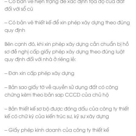
– Có bản vẽ hiện trạng để xác định tọa độ của đất
đối với sổ cũ
– Có bản vẽ thiết kế để xin phép xây dựng theo đúng
quy định
Bên cạnh đó, khi xin phép xây dựng cần chuẩn bị hồ
sơ đề nghị cấp giấy phép xây dựng theo đúng luật
quy định đối với nhà ở riêng lẻ:
– Đơn xin cấp phép xây dựng
– Bản sao giấy tờ về quyền sử dụng đất có công
chứng kèm theo bản sap CCCD của chủ hộ
– Bản thiết kế sơ bộ được đóng dấu của công ty thiết
kế có chữ ký của kiến trúc sư, kỹ sư xây dựng
– Giấy phép kinh doanh của công ty thiết kế