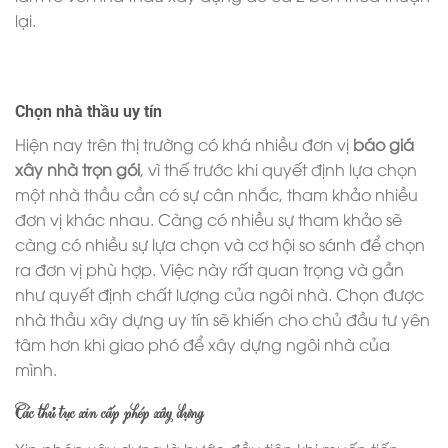
lại.
Chọn nhà thầu uy tín
Hiện nay trên thị trường có khá nhiều đơn vị
báo giá
xây nhà trọn gói
, vì thế trước khi quyết định lựa chọn
một nhà thầu cần có sự cân nhắc, tham khảo nhiều
đơn vị khác nhau. Càng có nhiều sự tham khảo sẽ
càng có nhiều sự lựa chọn và cơ hội so sánh để chọn
ra đơn vị phù hợp. Việc này rất quan trọng và gần
như quyết định chất lượng của ngôi nhà. Chọn được
nhà thầu xây dựng uy tín sẽ khiến cho chủ đầu tư yên
tâm hơn khi giao phó để xây dựng ngôi nhà của
mình.
Các thủ tục xin cấp phép xây dựng