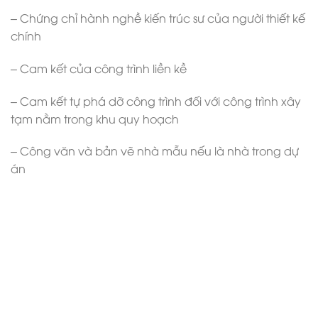
– Chứng chỉ hành nghề kiến trúc sư của người thiết kế
chính
– Cam kết của công trình liền kề
– Cam kết tự phá dỡ công trình đối với công trình xây
tạm nằm trong khu quy hoạch
– Công văn và bản vẽ nhà mẫu nếu là nhà trong dự
án