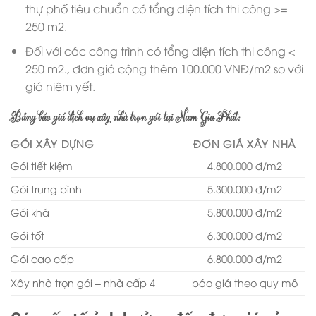
thự phố tiêu chuẩn có tổng diện tích thi công >=
250 m2.
Đối với các công trình có tổng diện tích thi công <
250 m2., đơn giá cộng thêm 100.000 VNĐ/m2 so với
giá niêm yết.
Bảng báo giá dịch vụ xây nhà trọn gói tại Nam Gia Phát:
GÓI XÂY DỰNG
ĐƠN GIÁ XÂY NHÀ
Gói tiết kiệm
4.800.000 đ/m2
Gói trung bình
5.300.000 đ/m2
Gói khá
5.800.000 đ/m2
Gói tốt
6.300.000 đ/m2
Gói cao cấp
6.800.000 đ/m2
Xây nhà trọn gói – nhà cấp 4
báo giá theo quy mô