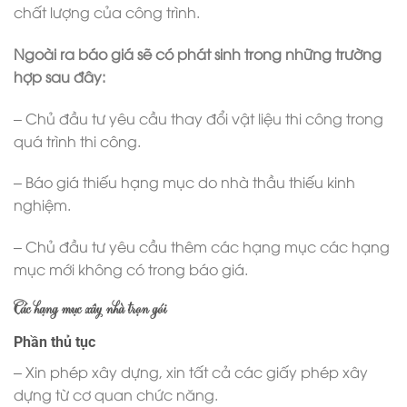
chất lượng của công trình.
Ngoài ra báo giá sẽ có phát sinh trong những trường
hợp sau đây:
– Chủ đầu tư yêu cầu thay đổi vật liệu thi công trong
quá trình thi công.
– Báo giá thiếu hạng mục do nhà thầu thiếu kinh
nghiệm.
– Chủ đầu tư yêu cầu thêm các hạng mục các hạng
mục mới không có trong báo giá.
Các hạng mục xây nhà trọn gói
Phần thủ tục
– Xin phép xây dựng, xin tất cả các giấy phép xây
dựng từ cơ quan chức năng.