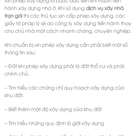
Xin phép xây dựng là bước đầu tiên khi muốn tiến
hành xây dựng nhà ở. Khi sử dụng
dịch vụ xây nhà
trọn gói
thì các thủ tục xin cấp phép xây dựng, các
giấy tờ pháp lý sẽ do công ty xây dựng tiến hành thay
cho chủ nhà một cách nhanh chóng, chuyên nghiệp.
Khi chuẩn bị xin phép xây dựng cần phải biết một số
thông tin sau:
– Đất khi phép xây dựng phải là đất thổ cư và phải
chính chủ.
– Tìm hiểu các chứng chỉ quy hoạch xây dựng của
khu đất.
– Biết thêm mật độ xây dựng của khu đất
– Tìm hiểu những quy định lộ giới xây dựng