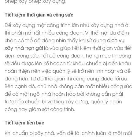
phép xây phép xây dựng.
Tiết kiệm thời gian và công sức
Để xây dựng một công trình lớn như xây dựng nhà ở
thì phải mất rất nhiều công đoạn. Vì thế một ưu điểm
khác có thể dễ dàng nhìn thấy khi sử dụng
dịch vụ
xây nhà trọn gói
là vừa giúp tiết kiệm thời gian vừa tiết
kiệm công sức. Tất cả công đoạn, hạng mục thi công
sẽ đều được lên kế hoạch từ khâu chuẩn bị đến khâu
hoàn thiện nên việc quản lý sẽ trở nên linh hoạt và dễ
dàng hơn. Từ đó thời gian thi công cũng được tối ưu.
Bên cạnh đó, chủ nhà không cần mất nhiều công sức
để có một ngôi nhà hoàn hảo bởi không cần phải
trực tiếp chuẩn bị vật liệu xây dựng, quản lý nhân
công hay giám sát công trình.
Tiết kiệm tiền bạc
Khi chuẩn bị xây nhà, vấn đề tài chính luôn là một mối