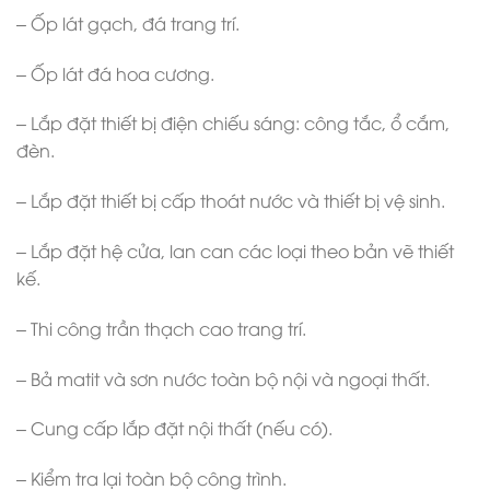
– Ốp lát gạch, đá trang trí.
– Ốp lát đá hoa cương.
– Lắp đặt thiết bị điện chiếu sáng: công tắc, ổ cắm,
đèn.
– Lắp đặt thiết bị cấp thoát nước và thiết bị vệ sinh.
– Lắp đặt hệ cửa, lan can các loại theo bản vẽ thiết
kế.
– Thi công trần thạch cao trang trí.
– Bả matit và sơn nước toàn bộ nội và ngoại thất.
– Cung cấp lắp đặt nội thất (nếu có).
– Kiểm tra lại toàn bộ công trình.