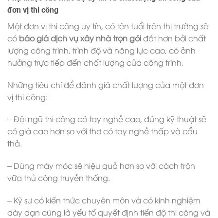
đơn vị thi công
Một đơn vị thi công uy tín, có tên tuổi trên thị trường sẽ
có
báo giá dịch vụ xây nhà trọn gói
đắt hơn bởi chất
lượng công trình, trình độ và năng lực cao, có ảnh
hưởng trực tiếp đến chất lượng của công trình.
Những tiêu chí để đánh giá chất lượng của một đơn
vị thi công:
– Đội ngũ thi công có tay nghề cao, đúng kỹ thuật sẽ
có giá cao hơn so với thơ có tay nghề thấp và cẩu
thả.
– Dùng máy móc sẽ hiệu quả hơn so với cách trộn
vữa thủ công truyền thống.
– Kỹ sư có kiến thức chuyên môn và có kinh nghiệm
dày dạn cũng là yếu tố quyết định tiến độ thi công và