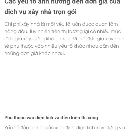
Các yếu tố ảnh hưởng đến đơn giá của
dịch vụ xây nhà trọn gói
Chi phí xây nhà là một yếu tố luôn được quan tâm
hàng đầu. Tuy nhiên trên thị trường lại có nhiều mức
đơn giá xây dựng khác nhau. Vì thế đơn giá xây nhà
sẽ phụ thuộc vào nhiều yếu tố khác nhau dẫn đến
những đơn giá khác nhau.
Phụ thuộc vào diện tích và điều kiện thi công
Yếu tố đầu tiên là cần xác định diện tích xây dựng và