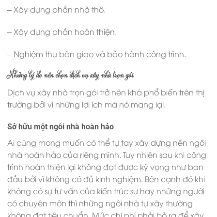
– Xây dựng phần nhà thô.
– Xây dựng phần hoàn thiện.
– Nghiệm thu bàn giao và bảo hành công trình.
Những lý do nên chọn dịch vụ xây nhà trọn gói
Dịch vụ xây nhà trọn gói trở nên khá phổ biến trên thị
trường bởi vì những lợi ích mà nó mang lại.
Sở hữu một ngôi nhà hoàn hảo
Ai cũng mong muốn có thể tự tay xây dựng nên ngôi
nhà hoàn hảo của riêng mình. Tuy nhiên sau khi công
trình hoàn thiện lại không đạt được kỳ vọng như ban
đầu bởi vì không có đủ kinh nghiệm. Bên cạnh đó khi
không có sự tư vấn của kiến trúc sư hay những người
có chuyên môn thì những ngôi nhà tự xây thường
không đạt tiêu chuẩn. Mức chi phí phải bỏ ra để xây