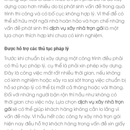
dựng cao hơn nhiều do bị phát sinh vấn đề trong quá
trình thi công và có bố cục không hợp lý. Vì thế để có
thể sở hữu một ngôi nhà hoàn hảo và hạn chế những
vấn đề phát sinh thì
dịch vụ xây nhà trọn gói
là một
lựa chọn thích hợp khi chưa có kinh nghiệm.
Được hỗ trợ các thủ tục pháp lý
Trước khi chuẩn bị xây dựng một công trình đều phải
có thủ tục pháp lý, cụ thể là phải xin phép xây dựng.
Đây là công việc mất rất nhiều thời gian, nếu không
có kinh nghiệm hoặc xảy ra sai sót trong việc chuẩn bị
hồ sơ pháp lý có thể bị mất cả tháng hoặc vài tháng.
Đối với những người bận rộn thì hầu như không có
thời gian cho việc này. Lựa chọn
dịch vụ xây nhà trọn
gói
sẽ có thể giúp khách hàng không cần lo lắng vì
vấn đề này. Vì hầu hết các công ty xây nhà trọn gói
hiện nay đều hỗ trợ khách hàng trong vấn đề xin giấy