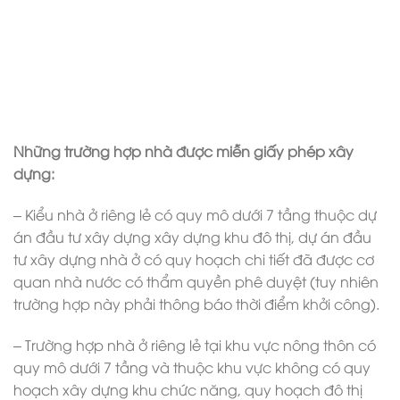
Những trường hợp nhà được miễn giấy phép xây
dựng:
– Kiểu nhà ở riêng lẻ có quy mô dưới 7 tầng thuộc dự
án đầu tư xây dựng xây dựng khu đô thị, dự án đầu
tư xây dựng nhà ở có quy hoạch chi tiết đã được cơ
quan nhà nước có thẩm quyền phê duyệt (tuy nhiên
trường hợp này phải thông báo thời điểm khởi công).
– Trường hợp nhà ở riêng lẻ tại khu vực nông thôn có
quy mô dưới 7 tầng và thuộc khu vực không có quy
hoạch xây dựng khu chức năng, quy hoạch đô thị