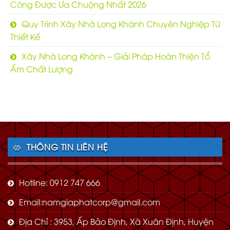
Công Được Ưa Chuộng Nhất 2026
Quy Trình Xây Nhà Long Khánh Chuyên Nghiệp Từ
Thiết Kế
Xây Nhà Long Khánh – Giải Pháp Hoàn Thiện Tổ
Ấm Chất Lượng
THÔNG TIN LIÊN HỆ
Hotline: 0912 747 666
Email:namgiaphatcorp@gmail.com
Địa Chỉ : 3953, Ấp Bảo Định, Xã Xuân Định, Huyện