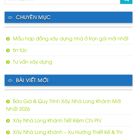
CHUYÊN MỤC
Mẫu hợp đồng xây dựng nhà ở trọn gói mới nhất
tin tức
Tư vấn xây dựng
BÀI VIẾT MỚI
Báo Giá & Quy Trình Xây Nhà Long Khánh Mới
Nhất 2026
Xây Nhà Long Khánh Tiết Kiệm Chi Phí
Xây Nhà Long Khánh – Xu Hướng Thiết Kế & Thi